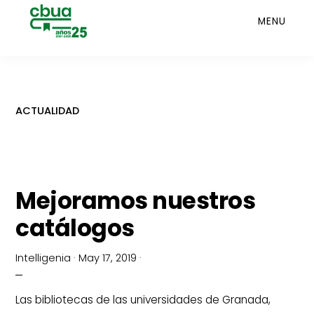
Saltar
MENU
al
contenido
principal
ACTUALIDAD
Mejoramos nuestros
catálogos
Intelligenia
·
May 17, 2019
·
Las bibliotecas de las universidades de Granada,