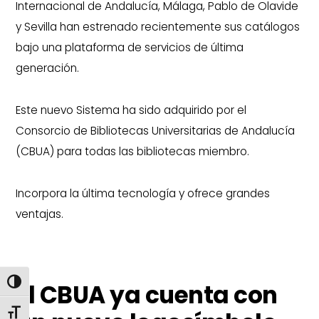
Internacional de Andalucía, Málaga, Pablo de Olavide
y Sevilla han estrenado recientemente sus catálogos
bajo una plataforma de servicios de última
generación.
Este nuevo Sistema ha sido adquirido por el
Consorcio de Bibliotecas Universitarias de Andalucía
(CBUA) para todas las bibliotecas miembro.
Incorpora la última tecnología y ofrece grandes
ventajas.
ALTERNAR ALTO CONTRASTE
El CBUA ya cuenta con
ALTERNAR TAMAÑO DE LETRA