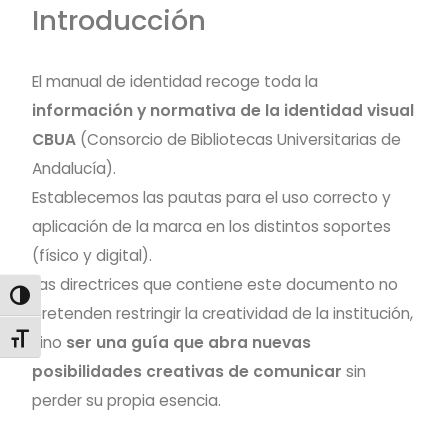
Introducción
El manual de identidad recoge toda la
información y normativa de la identidad visual
CBUA
(Consorcio de Bibliotecas Universitarias de
Andalucía).
Establecemos las pautas para el uso correcto y
aplicación de la marca en los distintos soportes
(físico y digital).
Las directrices que contiene este documento no
ALTERNAR ALTO CONTRASTE
pretenden restringir la creatividad de la institución,
ALTERNAR TAMAÑO DE LETRA
sino
ser una guía que abra nuevas
posibilidades creativas de comunicar
sin
perder su propia esencia.