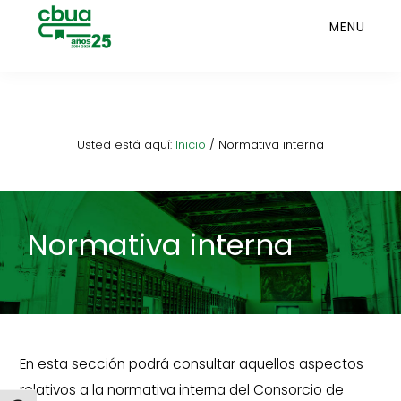
Saltar
MENU
al
contenido
principal
Usted está aquí:
Inicio
/
Normativa interna
Normativa interna
En esta sección podrá consultar aquellos aspectos
relativos a la normativa interna del Consorcio de