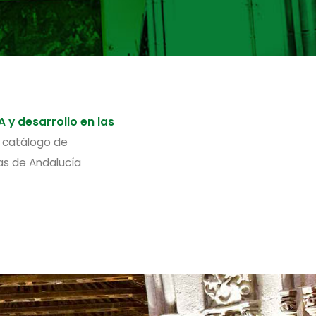
 y desarrollo en las
l catálogo de
ias de Andalucía