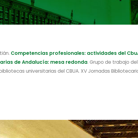
tián.
Competencias profesionales: actividades del CbuA
itarias de Andalucía: mesa redonda
. Grupo de trabajo de
ibliotecas universitarias del CBUA. XV Jornadas Bibliotecar