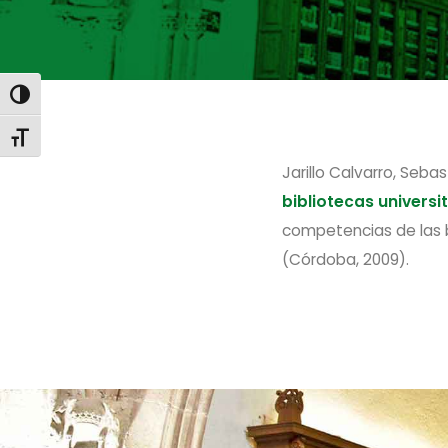
ALTERNAR ALTO CONTRASTE
ALTERNAR TAMAÑO DE LETRA
Jarillo Calvarro, Sebas
bibliotecas univers
competencias de las b
(Córdoba, 2009).