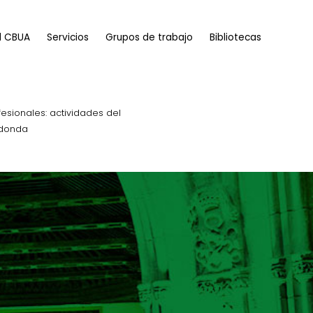
l CBUA
Servicios
Grupos de trabajo
Bibliotecas
sionales: actividades del
edonda