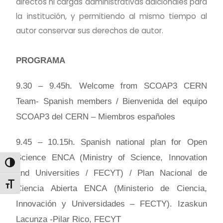
directos ni cargas administrativas adicionales para
la institución, y permitiendo al mismo tiempo al
autor conservar sus derechos de autor.
PROGRAMA
9.30 – 9.45h. Welcome from SCOAP3 CERN
Team- Spanish members / Bienvenida del equipo
SCOAP3 del CERN – Miembros españoles
9.45 – 10.15h. Spanish national plan for Open
Science ENCA (Ministry of Science, Innovation
ALTERNAR ALTO CONTRASTE
and Universities / FECYT) / Plan Nacional de
ALTERNAR TAMAÑO DE LETRA
Ciencia Abierta ENCA (Ministerio de Ciencia,
Innovación y Universidades – FECTY). Izaskun
Lacunza -Pilar Rico, FECYT